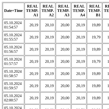
REAL
REAL
REAL
REAL
REAL
R
Date+Time
TEMP.
TEMP.
TEMP.
TEMP.
TEMP.
TE
A1
A2
A3
A4
B1
05.10.2024
20,19
20,10
20,00
20,19
19,89
01:54:57
05.10.2024
20,19
20,19
20,00
20,19
19,79
01:55:57
05.10.2024
20,19
20,19
20,00
20,19
19,89
01:56:57
05.10.2024
20,19
20,19
20,00
20,19
19,79
01:57:57
05.10.2024
20,19
20,19
20,00
20,19
19,89
01:58:57
05.10.2024
20,19
20,19
20,00
20,19
19,89
01:59:57
05.10.2024
20,19
20,19
20,00
20,19
19,89
02:00:57
05.10.2024